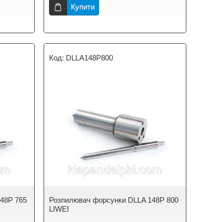
Купити
DLLA148P800
48P 765
Розпилювач форсунки DLLA 148P 800
LIWEI