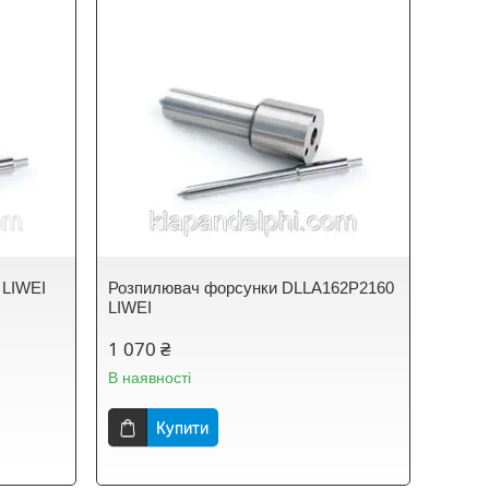
 LIWEI
Розпилювач форсунки DLLA162P2160
LIWEI
1 070 ₴
В наявності
Купити