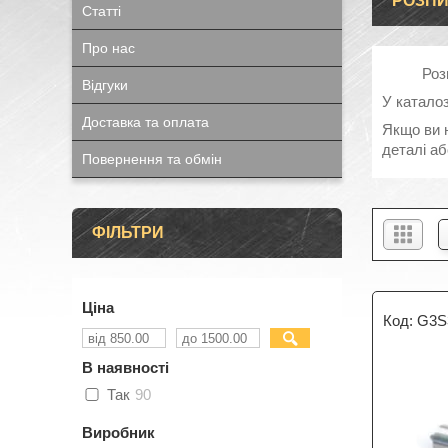
РОЗПИ
Статті
Про нас
Роз
Відгуки
У каталоз
Доставка та оплата
Якщо ви 
деталі аб
Повернення та обмін
ФІЛЬТРИ
Ціна
G3S
В наявності
Так
90
Виробник