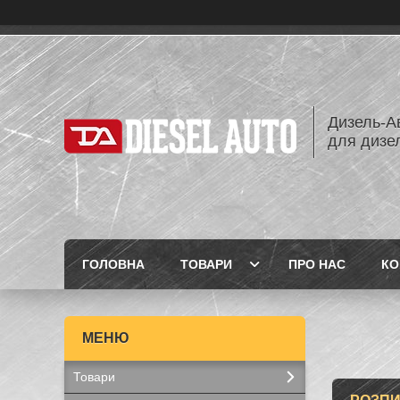
Дизель-Ав
для дизе
ГОЛОВНА
ТОВАРИ
ПРО НАС
КО
Товари