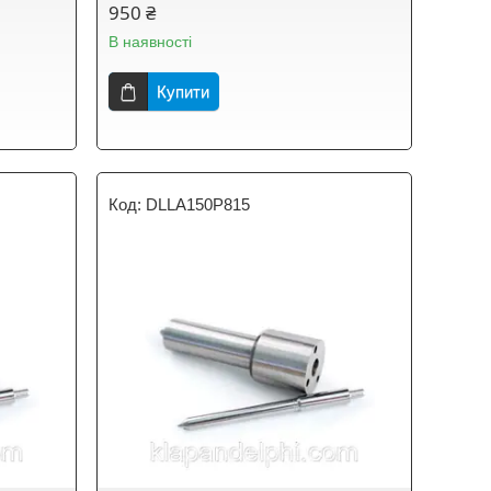
950 ₴
В наявності
Купити
DLLA150P815