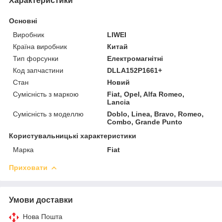
Характеристики
Основні
Виробник
LIWEI
Країна виробник
Китай
Тип форсунки
Електромагнітні
Код запчастини
DLLA152P1661+
Стан
Новий
Сумісність з маркою
Fiat, Opel, Alfa Romeo,
Lancia
Сумісність з моделлю
Doblo, Linea, Bravo, Romeo,
Combo, Grande Punto
Користувальницькі характеристики
Марка
Fiat
Приховати
Умови доставки
Нова Пошта