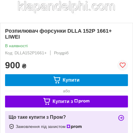
Розпилювач форсунки DLLA 152P 1661+
LIWEI
В наявності
Код: DLLA152P1661+
Роздріб
900
₴
Купити
або
Купити з
Що таке купити з Пром?
Замовлення під захистом