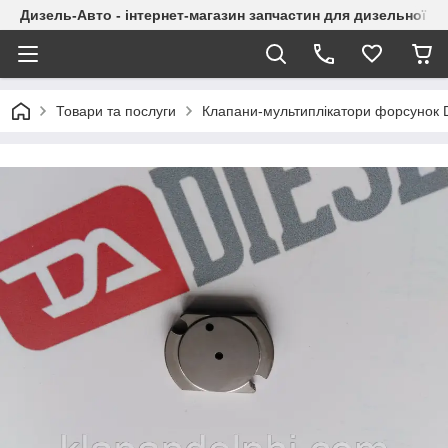
Дизель-Авто - інтернет-магазин запчастин для дизельної а
Товари та послуги
Клапани-мультиплікатори форсунок 