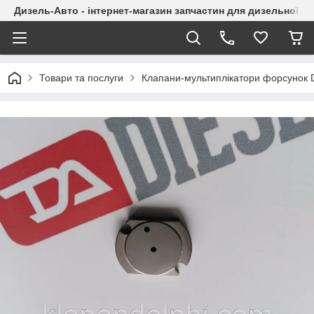
Дизель-Авто - інтернет-магазин запчастин для дизельної а
Товари та послуги
Клапани-мультиплікатори форсунок 