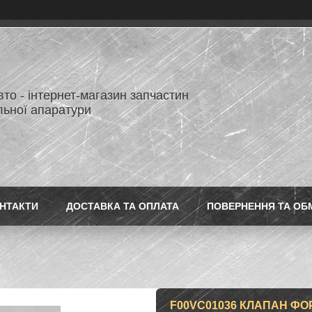
то - інтернет-магазин запчастин
льної апаратури
НТАКТИ
ДОСТАВКА ТА ОПЛАТА
ПОВЕРНЕННЯ ТА ОБ
F00VC01036 КЛАПАН ФО