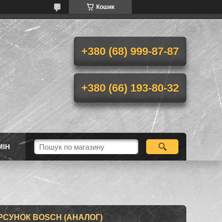
Кошик
+380 (68) 999-87-87
+380 (66) 193-80-32
МІН
РСУНОК BOSCH (АНАЛОГ)