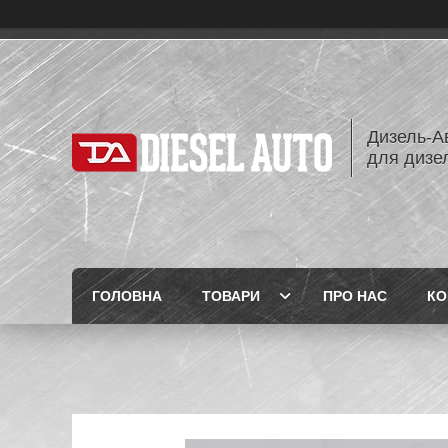
Дизель-Ав
для дизе
ГОЛОВНА
ТОВАРИ
ПРО НАС
КО