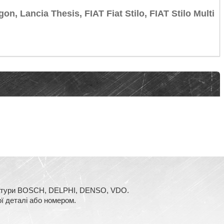
, Lancia Thesis, FIAT Fiat Stilo, FIAT Stilo Multi
аратури BOSCH, DELPHI, DENSO, VDO.
ї деталі або номером.