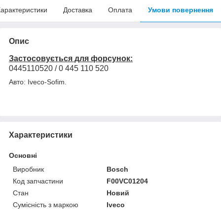
арактеристики
Доставка
Оплата
Умови повернення
Опис
Застосовується для форсунок:
0445110520 / 0 445 110 520
Авто: Iveco-Sofim.
Характеристики
Основні
Виробник
Bosch
Код запчастини
F00VC01204
Стан
Новий
Сумісність з маркою
Iveco