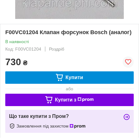
F00VC01204 Клапан форсунок Bosch (аналог)
В наявності
Код: F00VC01204
Роздріб
730
₴
Купити
або
Купити з
Що таке купити з Пром?
Замовлення під захистом