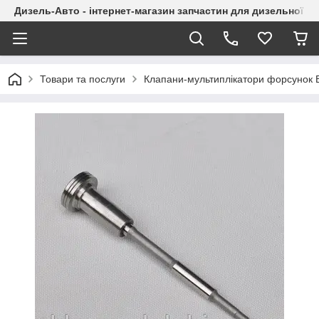
Дизель-Авто - інтернет-магазин запчастин для дизельної а
Товари та послуги
Клапани-мультиплікатори форсунок 