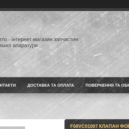
то - інтернет-магазин запчастин
льної апаратури
НТАКТИ
ДОСТАВКА ТА ОПЛАТА
ПОВЕРНЕННЯ ТА ОБ
F00VC01007 КЛАПАН ФО