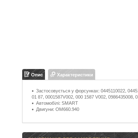
Опис
Характеристики
Застосовується у форсунках: 0445110022, 044511
01 87, 0001587V002, 000 1587 V002, 0986435008, 0
Автомобілі: SMART
Двигуни: OM660.940