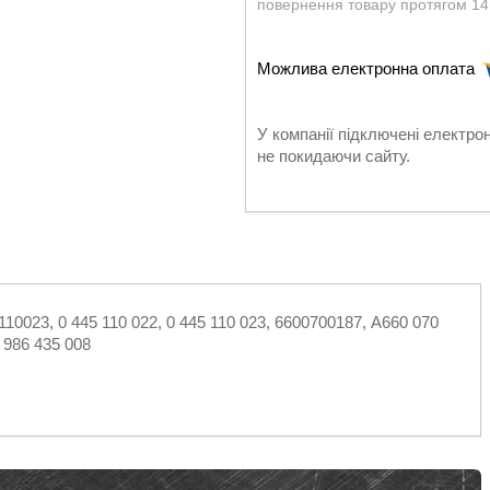
повернення товару протягом 14
У компанії підключені електро
не покидаючи сайту.
0023, 0 445 110 022, 0 445 110 023, 6600700187, A660 070
 986 435 008