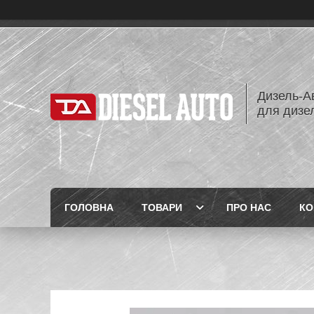
Дизель-Ав
для дизе
ГОЛОВНА
ТОВАРИ
ПРО НАС
КО