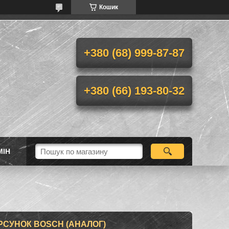
Кошик
+380 (68) 999-87-87
+380 (66) 193-80-32
МІН
РСУНОК BOSCH (АНАЛОГ)