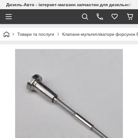
Дизель-Авто - інтернет-магазин запчастин для дизельної а
Товари та послуги
Клапани-мультиплікатори форсунок 