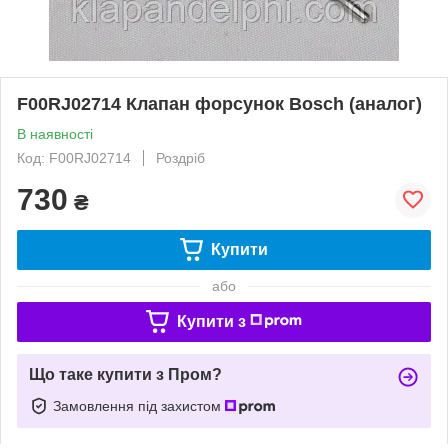
F00RJ02714 Клапан форсунок Bosch (аналог)
В наявності
Код: F00RJ02714
Роздріб
730
₴
Купити
або
Купити з
Що таке купити з Пром?
Замовлення під захистом