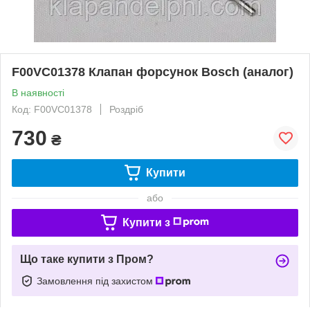
F00VC01378 Клапан форсунок Bosch (аналог)
В наявності
Код: F00VC01378
Роздріб
730
₴
Купити
або
Купити з
Що таке купити з Пром?
Замовлення під захистом