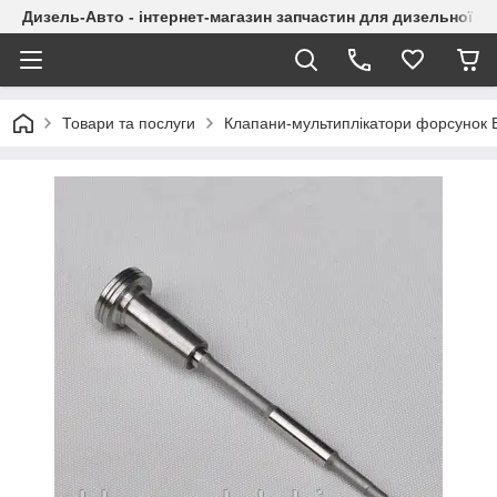
Дизель-Авто - інтернет-магазин запчастин для дизельної а
Товари та послуги
Клапани-мультиплікатори форсунок 