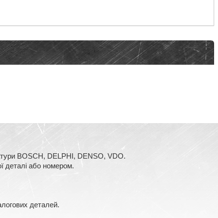
аратури BOSCH, DELPHI, DENSO, VDO.
ї деталі або номером.
алогових деталей.