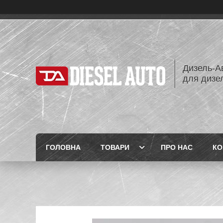
Дизель-Ав
для дизе
ГОЛОВНА
ТОВАРИ
ПРО НАС
КО