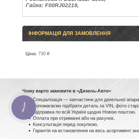
Гайка: F00RJ02219,
ІНФОРМАЦІЯ ДЛЯ ЗАМОВЛЕННЯ
Ціна:
730 ₴
Чому варто замовити в «Дизель-Авто»
Спеціалізація — запчастини для дизельної ап
Допомагаємо підібрати деталь за VIN, фото старо
КНОПКА
ЗВ'ЯЗКУ
Відправка по всій Україні щодня Новою поштою.
Оплата при отриманні або на рахунок.
Консультація перед покупкою.
Гарантія на встановлення на весь асортимент ан