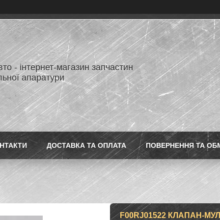
то - інтернет-магазин запчастин
льної апаратури
НТАКТИ
ДОСТАВКА ТА ОПЛАТА
ПОВЕРНЕННЯ ТА ОБ
F00RJ01522 КЛАПАН-МУ