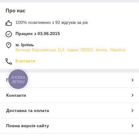
Про нас
100% позитивних з 92 відгуків за рік
Працює з 03.06.2015
м. Ірпінь
Вулиця Варшавська 114, індекс 08203, Ірпінь, Україна
Контакти
КНОПКА
Про нас
ЗВ'ЯЗКУ
Контакти
Доставка та оплата
Повна версія сайту