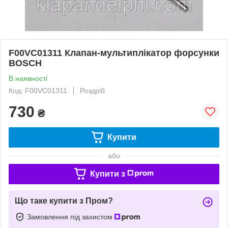
F00VC01311 Клапан-мультиплікатор форсунки
BOSCH
В наявності
Код: F00VC01311
Роздріб
730
₴
Купити
або
Купити з
Що таке купити з Пром?
Замовлення під захистом