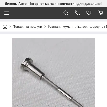
Дизель-Авто - інтернет-магазин запчастин для дизельної а
Товари та послуги
Клапани-мультиплікатори форсунок 