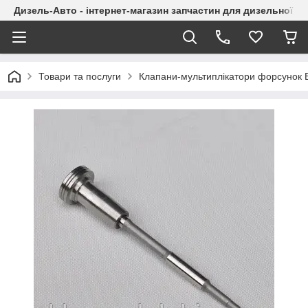
Дизель-Авто - інтернет-магазин запчастин для дизельної а
Товари та послуги
Клапани-мультиплікатори форсунок 