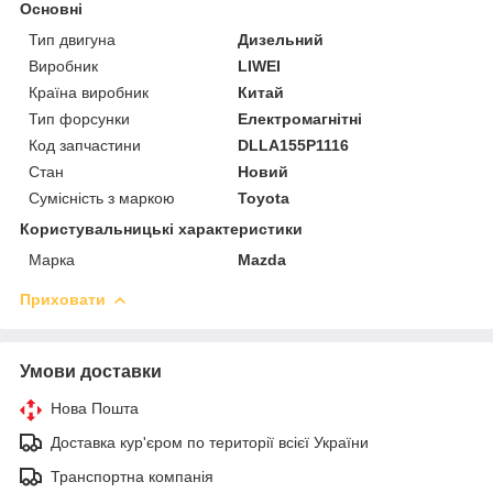
Основні
Тип двигуна
Дизельний
Виробник
LIWEI
Країна виробник
Китай
Тип форсунки
Електромагнітні
Код запчастини
DLLA155P1116
Стан
Новий
Сумісність з маркою
Toyota
Користувальницькі характеристики
Марка
Mazda
Приховати
Умови доставки
Нова Пошта
Доставка кур'єром по території всієї України
Транспортна компанія