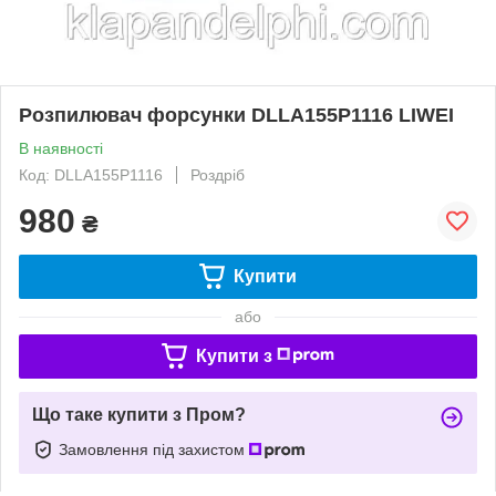
Розпилювач форсунки DLLA155P1116 LIWEI
В наявності
Код: DLLA155P1116
Роздріб
980
₴
Купити
або
Купити з
Що таке купити з Пром?
Замовлення під захистом