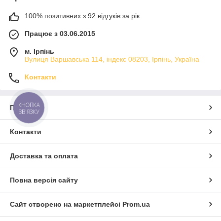
100% позитивних з 92 відгуків за рік
Працює з 03.06.2015
м. Ірпінь
Вулиця Варшавська 114, індекс 08203, Ірпінь, Україна
Контакти
КНОПКА
Про нас
ЗВ'ЯЗКУ
Контакти
Доставка та оплата
Повна версія сайту
Сайт створено на маркетплейсі
Prom.ua