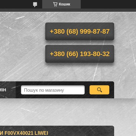
Кошик
+380 (68) 999-87-87
+380 (66) 193-80-32
МІН
F00VX40021 LIWEI