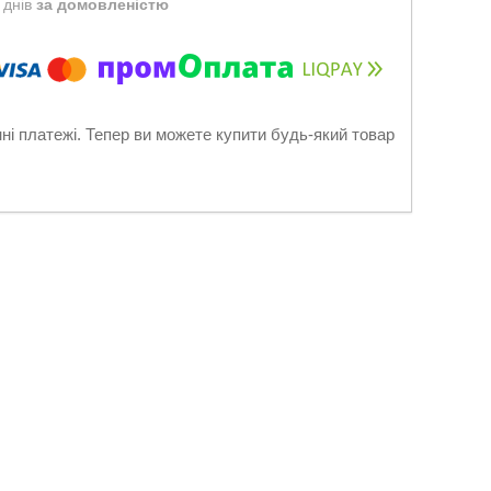
 днів
за домовленістю
нні платежі. Тепер ви можете купити будь-який товар