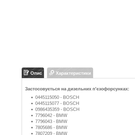
Опис
Характеристики
Застосовується на дизельних п'єзофорсунках:
0445115050 - BOSCH
0445115077 - BOSCH
0986435359 - BOSCH
7796042 - BMW
7796043 - BMW
7805686 - BMW
7807209 - BMW