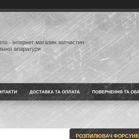
то - інтернет-магазин запчастин
льної апаратури
НТАКТИ
ДОСТАВКА ТА ОПЛАТА
ПОВЕРНЕННЯ ТА ОБ
РОЗПИЛЮВАЧ ФОРСУНКИ 