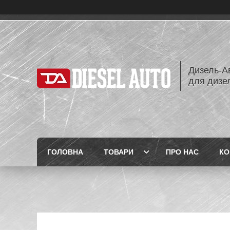
Дизель-Ав
для дизе
ГОЛОВНА
ТОВАРИ
ПРО НАС
КО