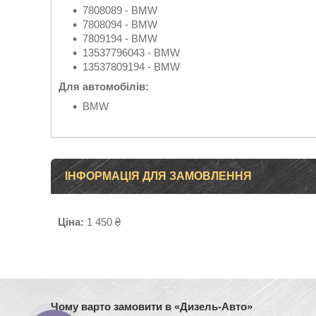
7808089 - BMW
7808094 - BMW
7809194 - BMW
13537796043 - BMW
13537809194 - BMW
Для автомобілів:
BMW
ІНФОРМАЦІЯ ДЛЯ ЗАМОВЛЕННЯ
Ціна:
1 450 ₴
Чому варто замовити в «Дизель-Авто»