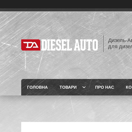
Дизель-Ав
для дизе
ГОЛОВНА
ТОВАРИ
ПРО НАС
КО