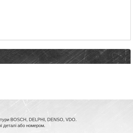
аратури BOSCH, DELPHI, DENSO, VDO.
ї деталі або номером.