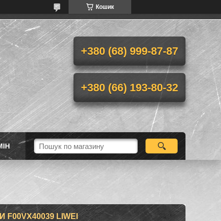
Кошик
+380 (68) 999-87-87
+380 (66) 193-80-32
МІН
F00VX40039 LIWEI