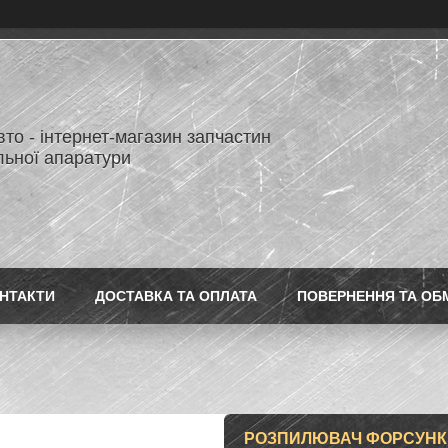
то - інтернет-магазин запчастин
льної апаратури
НТАКТИ
ДОСТАВКА ТА ОПЛАТА
ПОВЕРНЕННЯ ТА ОБ
РОЗПИЛЮВАЧ ФОРСУНКИ 