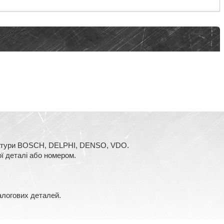
аратури BOSCH, DELPHI, DENSO, VDO.
ї деталі або номером.
алогових деталей.