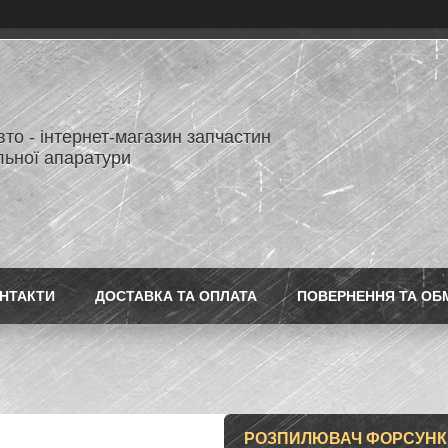
то - інтернет-магазин запчастин
льної апаратури
НТАКТИ
ДОСТАВКА ТА ОПЛАТА
ПОВЕРНЕННЯ ТА ОБ
РОЗПИЛЮВАЧ ФОРСУНКИ 