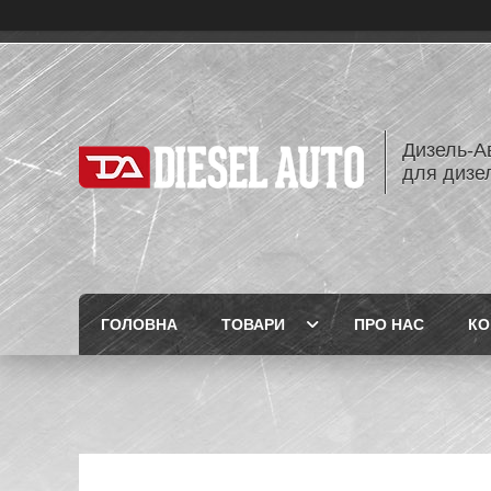
Дизель-Ав
для дизе
ГОЛОВНА
ТОВАРИ
ПРО НАС
КО