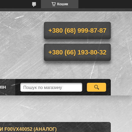
Кошик
+380 (68) 999-87-87
+380 (66) 193-80-32
МІН
F00VX40052 (АНАЛОГ)