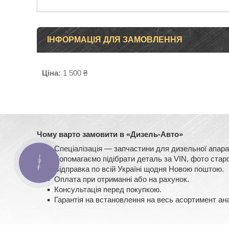
ІНФОРМАЦІЯ ДЛЯ ЗАМОВЛЕННЯ
Ціна:
1 500 ₴
Чому варто замовити в «Дизель-Авто»
Спеціалізація — запчастини для дизельної ап
Допомагаємо підібрати деталь за VIN, фото старо
КНОПКА
ЗВ'ЯЗКУ
Відправка по всій Україні щодня Новою поштою.
Оплата при отриманні або на рахунок.
Консультація перед покупкою.
Гарантія на встановлення на весь асортимент ан