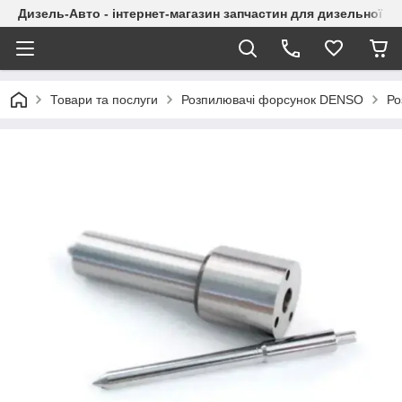
Дизель-Авто - інтернет-магазин запчастин для дизельної а
Товари та послуги
Розпилювачі форсунок DENSO
Ро