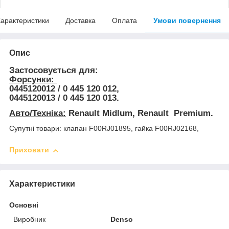
арактеристики
Доставка
Оплата
Умови повернення
Опис
Застосовується для:
Форсунки:
0445120012 / 0 445 120 012,
0445120013 / 0 445 120 013.
Авто/Техніка:
Renault Midlum, Renault Premium.
Супутні товари: клапан F00RJ01895, гайка F00RJ02168,
Приховати
Характеристики
Основні
Виробник
Denso