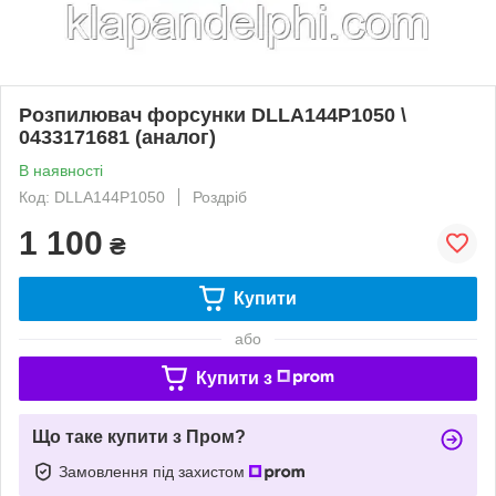
Розпилювач форсунки DLLA144P1050 \
0433171681 (аналог)
В наявності
Код: DLLA144P1050
Роздріб
1 100
₴
Купити
або
Купити з
Що таке купити з Пром?
Замовлення під захистом