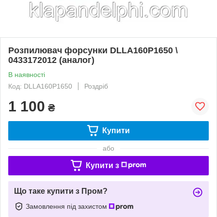
Розпилювач форсунки DLLA160P1650 \
0433172012 (аналог)
В наявності
Код: DLLA160P1650
Роздріб
1 100
₴
Купити
або
Купити з
Що таке купити з Пром?
Замовлення під захистом