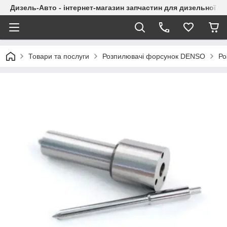
Дизель-Авто - інтернет-магазин запчастин для дизельної а
Товари та послуги
Розпилювачі форсунок DENSO
Ро