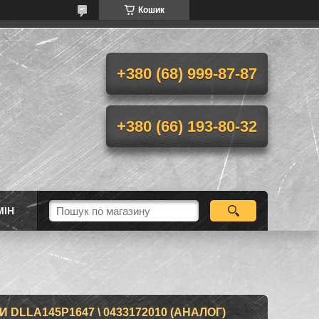
Кошик
+380 (68) 999-87-87
+380 (66) 193-80-32
МІН
LLA145P1647 \ 0433172010 (АНАЛОГ)