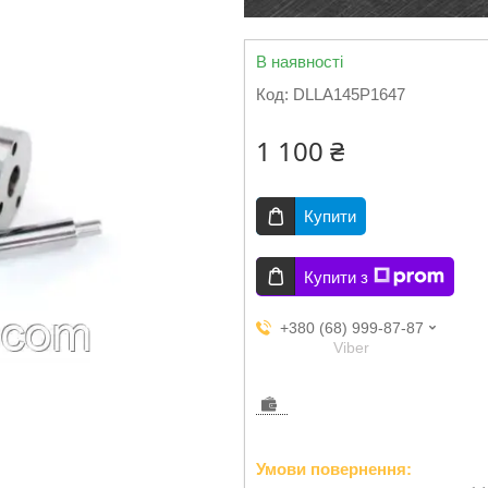
В наявності
Код:
DLLA145P1647
1 100 ₴
Купити
Купити з
+380 (68) 999-87-87
Viber