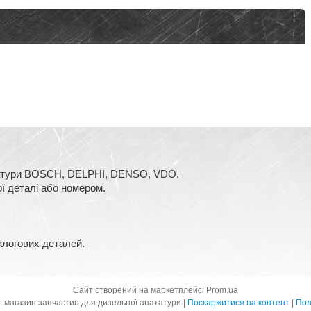
аратури BOSCH, DELPHI, DENSO, VDO.
ї деталі або номером.
алогових деталей.
Сайт створений на маркетплейсі
Prom.ua
Дизель-Авто - інтернет-магазин запчастин для дизельної апататури |
Поскаржитися на контент
|
Пол