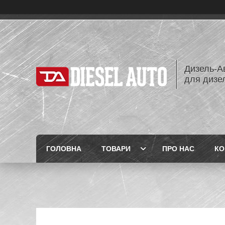
Дизель-Ав
для дизе
ГОЛОВНА
ТОВАРИ
ПРО НАС
КО