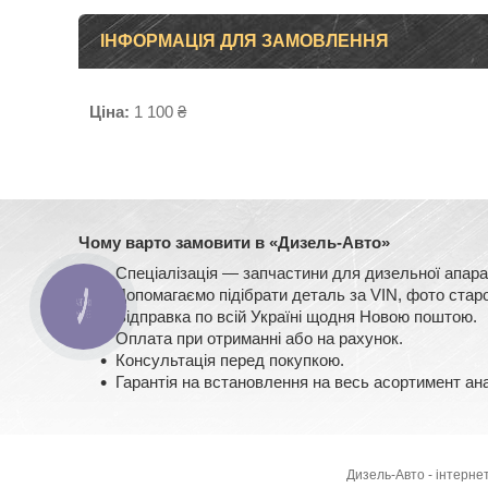
ІНФОРМАЦІЯ ДЛЯ ЗАМОВЛЕННЯ
Ціна:
1 100 ₴
Чому варто замовити в «Дизель-Авто»
Спеціалізація — запчастини для дизельної ап
Допомагаємо підібрати деталь за VIN, фото старо
КНОПКА
Відправка по всій Україні щодня Новою поштою.
ЗВ'ЯЗКУ
Оплата при отриманні або на рахунок.
Консультація перед покупкою.
Гарантія на встановлення на весь асортимент ан