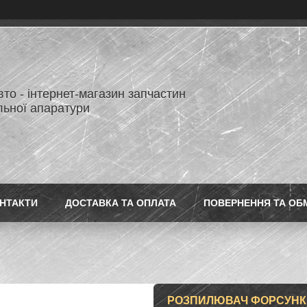
то - інтернет-магазин запчастин
льної апаратури
НТАКТИ
ДОСТАВКА ТА ОПЛАТА
ПОВЕРНЕННЯ ТА ОБ
РОЗПИЛЮВАЧ ФОРСУНКИ D