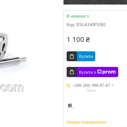
В наявності
Код:
DSLA140P1061
1 100 ₴
Купити
Купити з
+380 (68) 999-87-87
Viber