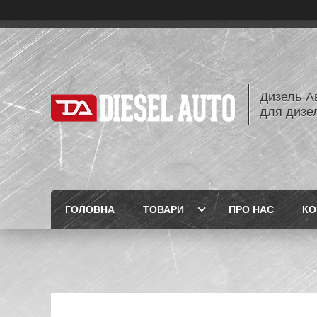
Дизель-Ав
для дизе
ГОЛОВНА
ТОВАРИ
ПРО НАС
КО