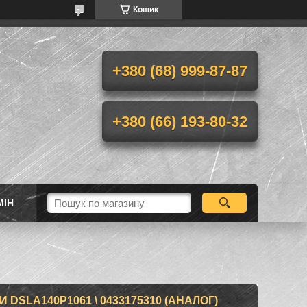
Кошик
+380 (68) 999-87-87
+380 (66) 193-80-32
МІН
SLA140P1061 \ 0433175310 (АНАЛОГ)