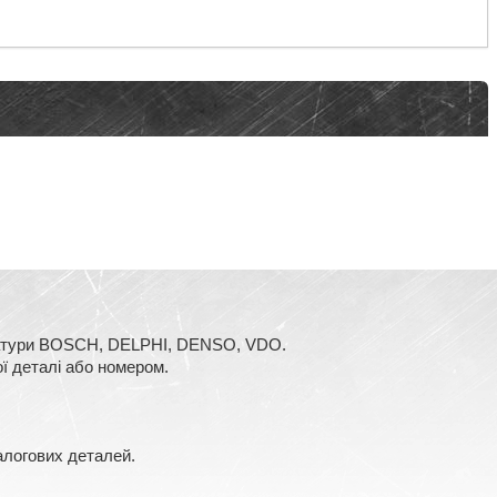
аратури BOSCH, DELPHI, DENSO, VDO.
ї деталі або номером.
алогових деталей.