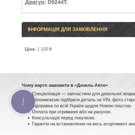
Двигун
: D5244T.
ІНФОРМАЦІЯ ДЛЯ ЗАМОВЛЕННЯ
Ціна:
1 100 ₴
Чому варто замовити в «Дизель-Авто»
Спеціалізація — запчастини для дизельної ап
Допомагаємо підібрати деталь за VIN, фото старо
КНОПКА
ЗВ'ЯЗКУ
Відправка по всій Україні щодня Новою поштою.
Оплата при отриманні або на рахунок.
Консультація перед покупкою.
Гарантія на встановлення на весь асортимент ан