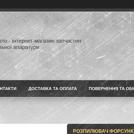
то - інтернет-магазин запчастин
льної апаратури
НТАКТИ
ДОСТАВКА ТА ОПЛАТА
ПОВЕРНЕННЯ ТА ОБ
РОЗПИЛЮВАЧ ФОРСУНКИ D