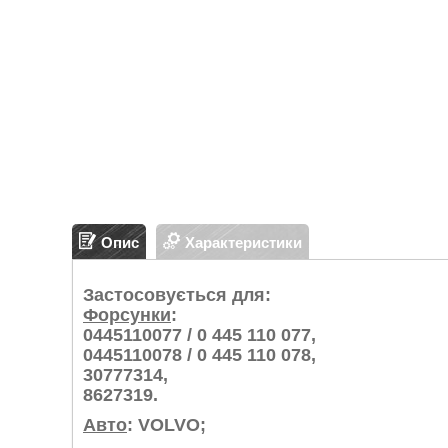
Опис
Характеристики
Застосовується для:
Форсунки
:
0445110077 / 0 445 110 077,
0445110078 / 0 445 110 078,
30777314,
8627319.
Авто
: VOLVO;