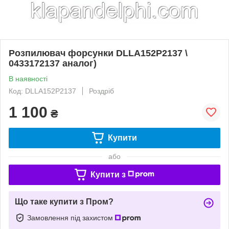
Розпилювач форсунки DLLA152P2137 \
0433172137 аналог)
В наявності
Код: DLLA152P2137
Роздріб
1 100
₴
Купити
або
Купити з
Що таке купити з Пром?
Замовлення під захистом