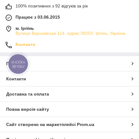
100% позитивних з 92 відгуків за рік
Працює з 03.06.2015
м. Ірпінь
Вулиця Варшавська 114, індекс 08203, Ірпінь, Україна
Контакти
КНОПКА
Про нас
ЗВ'ЯЗКУ
Контакти
Доставка та оплата
Повна версія сайту
Сайт створено на маркетплейсі
Prom.ua