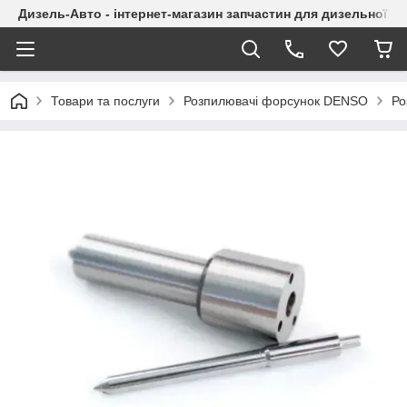
Дизель-Авто - інтернет-магазин запчастин для дизельної а
Товари та послуги
Розпилювачі форсунок DENSO
Ро