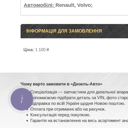
Автомобілі:
Renault, Volvo;
ІНФОРМАЦІЯ ДЛЯ ЗАМОВЛЕННЯ
Ціна:
1 100 ₴
Чому варто замовити в «Дизель-Авто»
Спеціалізація — запчастини для дизельної ап
Допомагаємо підібрати деталь за VIN, фото старо
КНОПКА
ЗВ'ЯЗКУ
Відправка по всій Україні щодня Новою поштою.
Оплата при отриманні або на рахунок.
Консультація перед покупкою.
Гарантія на встановлення на весь асортимент ан