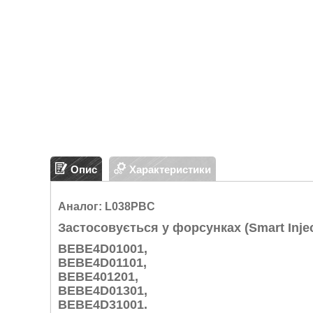
Опис
Характеристики
Аналог: L038PBC
Застосовується у форсунках (Smart Injec
BEBE4D01001,
BEBE4D01101,
BEBE401201,
BEBE4D01301,
BEBE4D31001.