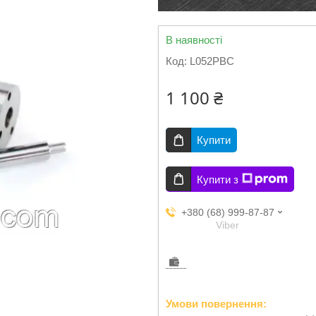
В наявності
Код:
L052PBC
1 100 ₴
Купити
Купити з
+380 (68) 999-87-87
Viber