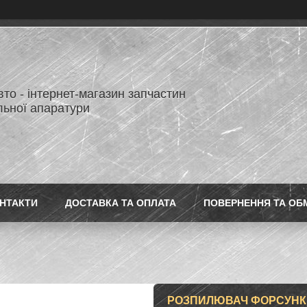
то - інтернет-магазин запчастин
льної апаратури
НТАКТИ
ДОСТАВКА ТА ОПЛАТА
ПОВЕРНЕННЯ ТА ОБ
РОЗПИЛЮВАЧ ФОРСУНКИ