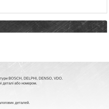
аратури BOSCH, DELPHI, DENSO, VDO.
ї деталі або номером.
алогових деталей.