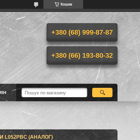
Кошик
+380 (68) 999-87-87
+380 (66) 193-80-32
МІН
 L052PBC (АНАЛОГ)