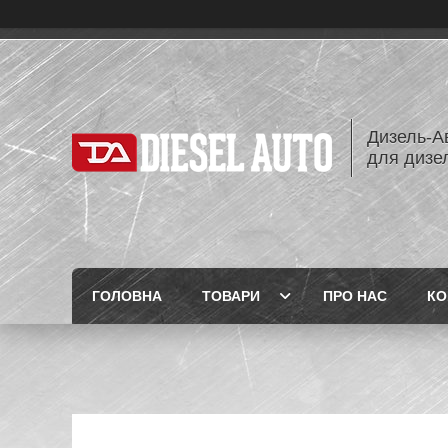
Дизель-Ав
для дизе
ГОЛОВНА
ТОВАРИ
ПРО НАС
КО