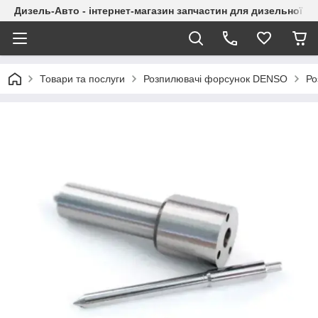
Дизель-Авто - інтернет-магазин запчастин для дизельної а
Товари та послуги
Розпилювачі форсунок DENSO
Ро