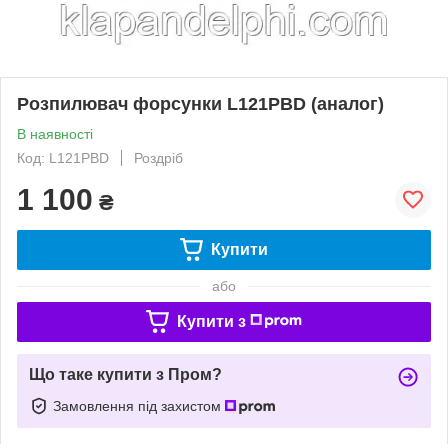
Розпилювач форсунки L121PBD (аналог)
В наявності
Код: L121PBD
Роздріб
1 100
₴
Купити
або
Купити з
Що таке купити з Пром?
Замовлення під захистом