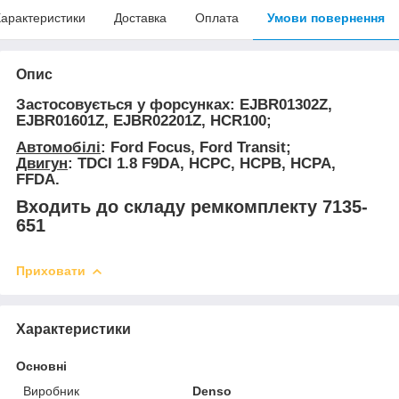
арактеристики
Доставка
Оплата
Умови повернення
Опис
Застосовується у форсунках:
EJBR01302Z,
EJBR01601Z, EJBR02201Z, HCR100;
Автомобілі
: Ford Focus, Ford Transit;​​​
Двигун
: TDCI 1.8 F9DA, HCPC, HCPB, HCPA,
FFDA.
Входить до складу ремкомплекту 7135-
651
Приховати
Характеристики
Основні
Виробник
Denso