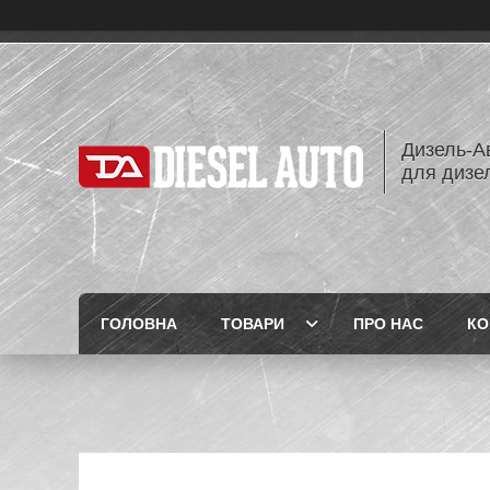
Дизель-Ав
для дизе
ГОЛОВНА
ТОВАРИ
ПРО НАС
КО