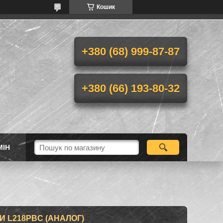
Кошик
+380 (68) 999-87-87
+380 (66) 193-80-32
МІН
 L218PBC (АНАЛОГ)