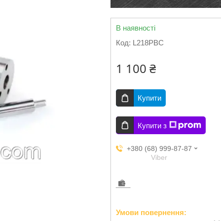
В наявності
Код:
L218PBC
1 100 ₴
Купити
Купити з
+380 (68) 999-87-87
Viber