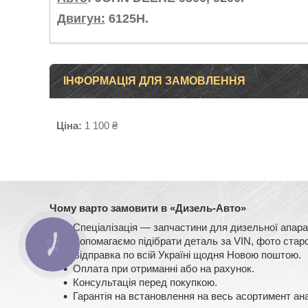
Двигун:
6125H.
ІНФОРМАЦІЯ ДЛЯ ЗАМОВЛЕННЯ
Ціна:
1 100 ₴
Чому варто замовити в «Дизель-Авто»
Спеціалізація — запчастини для дизельної ап
Допомагаємо підібрати деталь за VIN, фото старо
КНОПКА
ЗВ'ЯЗКУ
Відправка по всій Україні щодня Новою поштою.
Оплата при отриманні або на рахунок.
Консультація перед покупкою.
Гарантія на встановлення на весь асортимент ан