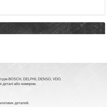
аратури BOSCH, DELPHI, DENSO, VDO.
ї деталі або номером.
алогових деталей.