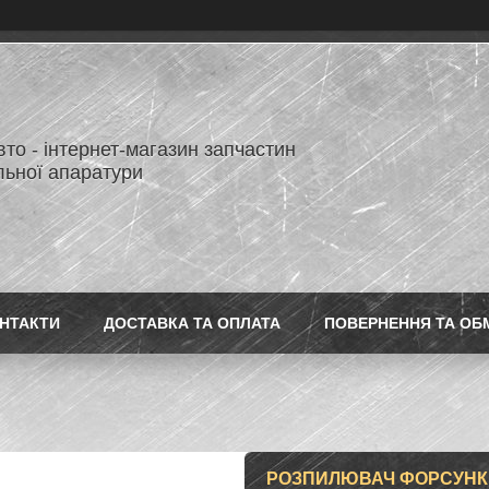
то - інтернет-магазин запчастин
льної апаратури
НТАКТИ
ДОСТАВКА ТА ОПЛАТА
ПОВЕРНЕННЯ ТА ОБ
РОЗПИЛЮВАЧ ФОРСУНКИ