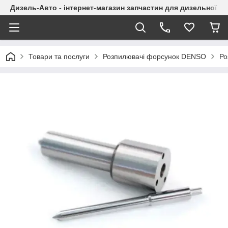
Дизель-Авто - інтернет-магазин запчастин для дизельної а
Товари та послуги
Розпилювачі форсунок DENSO
Ро