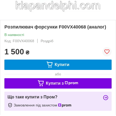
Розпилювач форсунки F00VX40068 (аналог)
В наявності
Код: F00VX40068
Роздріб
1 500
₴
Купити
або
Купити з
Що таке купити з Пром?
Замовлення під захистом