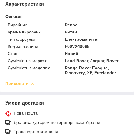
Характеристики
Основні
Виробник
Denso
Країна виробник
Китай
Тип форсунки
Електромагнітні
Код запчастини
F00VX40068
Стан
Новий
Сумісність з маркою
Land Rover, Jaguar, Rover
Сумісність з моделлю
Range Rover Evoque,
Discovery, XF, Freelander
Приховати
Умови доставки
Нова Пошта
Доставка кур'єром по території всієї України
Транспортна компанія