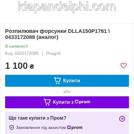
Розпилювач форсунки DLLA150P1781 \
0433172088 (аналог)
В наявності
Код: 0433172088
Роздріб
1 100
₴
Купити
або
Купити з
Що таке купити з Пром?
Замовлення під захистом