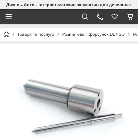
Дизель-Авто - інтернет-магазин запчастин для дизельної а
Товари та послуги
Розпилювачі форсунок DENSO
Ро