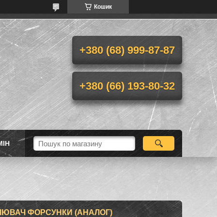
Кошик
+380 (68) 999-87-87
+380 (66) 193-80-32
МІН
ЛЮВАЧ ФОРСУНКИ (АНАЛОГ)