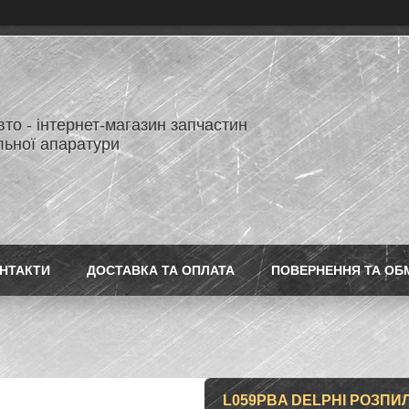
то - інтернет-магазин запчастин
льної апаратури
НТАКТИ
ДОСТАВКА ТА ОПЛАТА
ПОВЕРНЕННЯ ТА ОБ
L059PBA DELPHI РОЗПИ