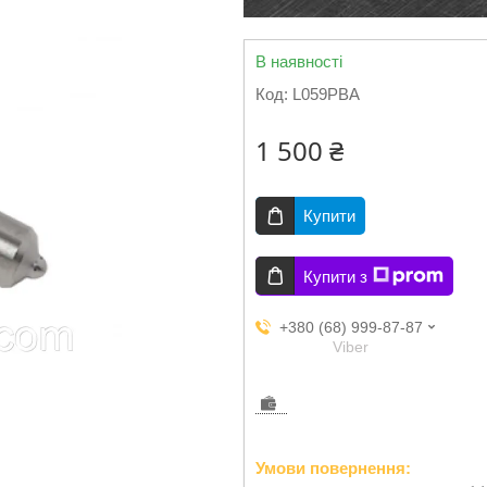
В наявності
Код:
L059PBA
1 500 ₴
Купити
Купити з
+380 (68) 999-87-87
Viber