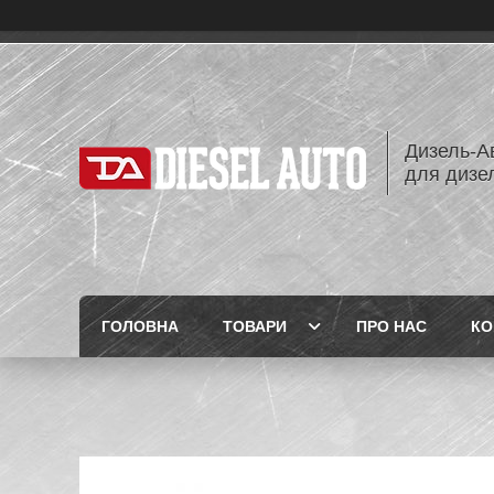
Дизель-Ав
для дизе
ГОЛОВНА
ТОВАРИ
ПРО НАС
КО