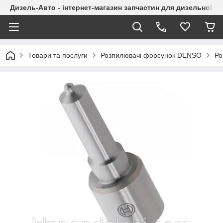
Дизель-Авто - інтернет-магазин запчастин для дизельної а
Товари та послуги
Розпилювачі форсунок DENSO
Ро