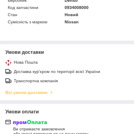
Виробник
Denso
Код запчастини
0934008000
Стан
Новий
Сумісність з маркою
Nissan
Умови доставки
Нова Пошта
Доставка кур'єром по території всієї України
Транспортна компанія
Всі умови доставки
Умови оплати
Ви отримаєте замовлення
або гроші повернуться на вашу картку