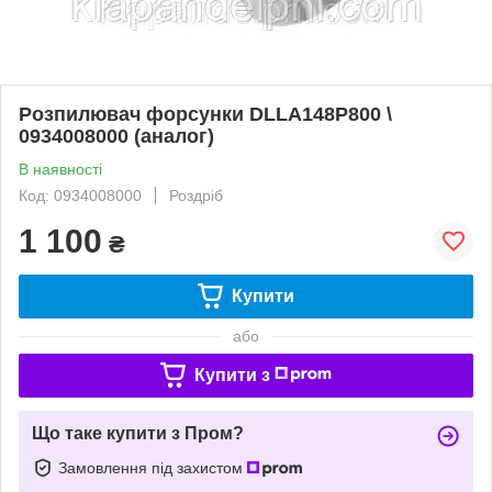
Розпилювач форсунки DLLA148P800 \
0934008000 (аналог)
В наявності
Код: 0934008000
Роздріб
1 100
₴
Купити
або
Купити з
Що таке купити з Пром?
Замовлення під захистом