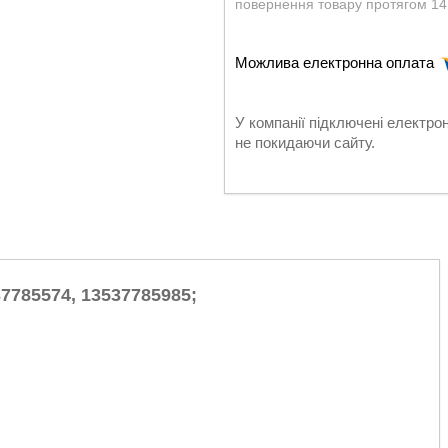
повернення товару протягом 14
У компанії підключені електро
не покидаючи сайту.
537785574, 13537785985;