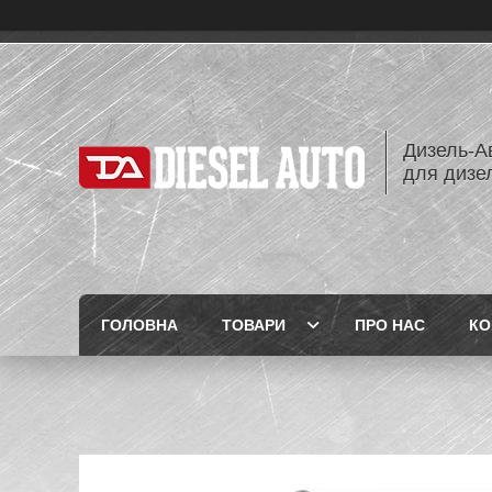
Дизель-Ав
для дизе
ГОЛОВНА
ТОВАРИ
ПРО НАС
КО