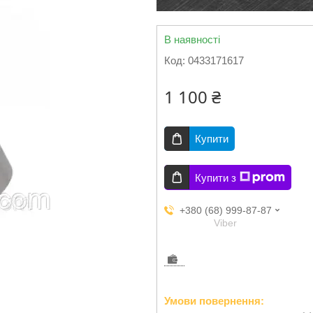
В наявності
Код:
0433171617
1 100 ₴
Купити
Купити з
+380 (68) 999-87-87
Viber