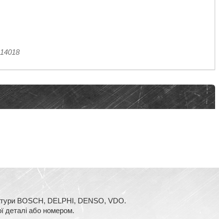
C14018
аратури BOSCH, DELPHI, DENSO, VDO.
ї деталі або номером.