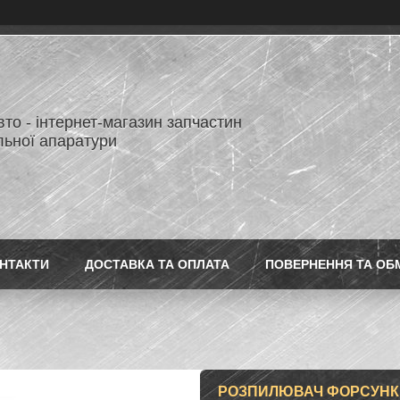
то - інтернет-магазин запчастин
льної апаратури
НТАКТИ
ДОСТАВКА ТА ОПЛАТА
ПОВЕРНЕННЯ ТА ОБ
РОЗПИЛЮВАЧ ФОРСУНКИ 