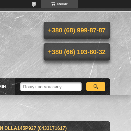
Кошик
+380 (68) 999-87-87
+380 (66) 193-80-32
МІН
DLLA145P927 (0433171617)