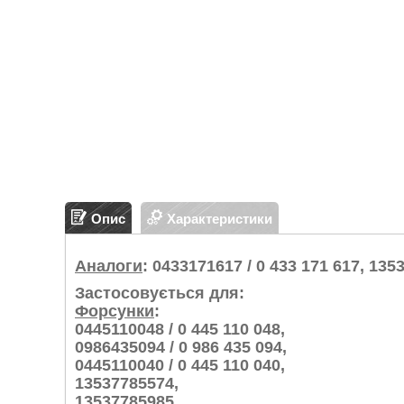
Опис
Характеристики
Аналоги
: 0433171617 / 0 433 171 617, 13
Застосовується для:
Форсунки
:
0445110048 / 0 445 110 048,
0986435094 / 0 986 435 094,
0445110040 / 0 445 110 040,
13537785574,
13537785985,