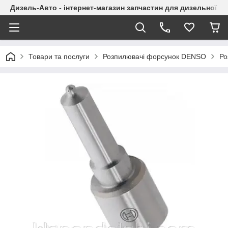
Дизель-Авто - інтернет-магазин запчастин для дизельної а
Товари та послуги
Розпилювачі форсунок DENSO
Ро