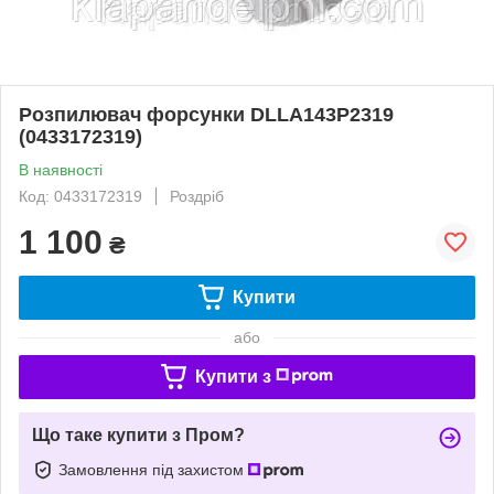
Розпилювач форсунки DLLA143P2319
(0433172319)
В наявності
Код: 0433172319
Роздріб
1 100
₴
Купити
або
Купити з
Що таке купити з Пром?
Замовлення під захистом