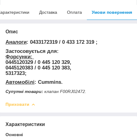
арактеристики
Доставка
Оплата
Умови повернення
Опис
Аналоги
: 0433172319 / 0 433 172 319 ;
Застосовується для:
Форсунки:
0445120329 / 0 445 120 329,
0445120383 / 0 445 120 383,
5317323;
Автомобілі
: Cummins.
Супутні товари:
клапан F00RJ02472.
Приховати
Характеристики
Основні