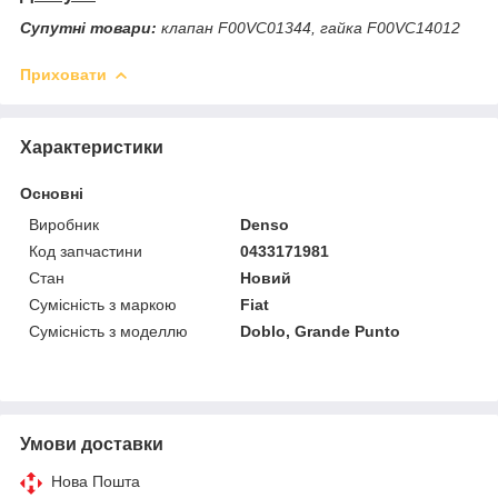
Супутні товари:
клапан F00VC01344, гайка F00VC14012
Приховати
Характеристики
Основні
Виробник
Denso
Код запчастини
0433171981
Стан
Новий
Сумісність з маркою
Fiat
Сумісність з моделлю
Doblo, Grande Punto
Умови доставки
Нова Пошта