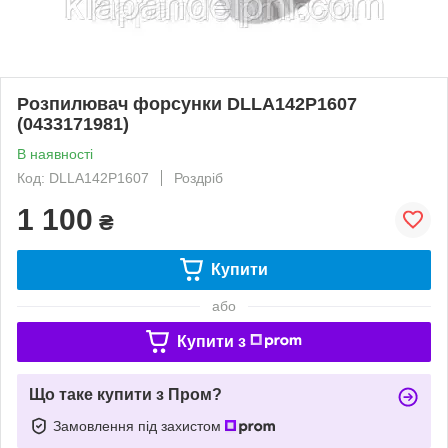
Розпилювач форсунки DLLA142P1607
(0433171981)
В наявності
Код: DLLA142P1607
Роздріб
1 100
₴
Купити
або
Купити з
Що таке купити з Пром?
Замовлення під захистом