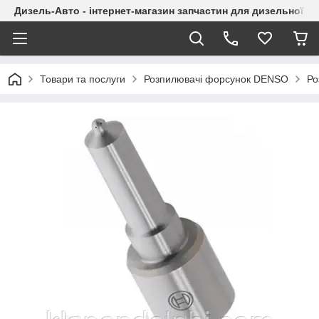
Дизель-Авто - інтернет-магазин запчастин для дизельної а
Товари та послуги
Розпилювачі форсунок DENSO
Ро