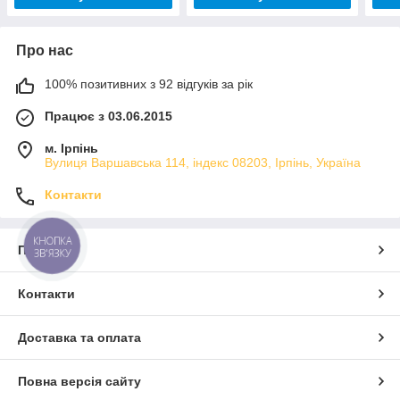
Про нас
100% позитивних з 92 відгуків за рік
Працює з 03.06.2015
м. Ірпінь
Вулиця Варшавська 114, індекс 08203, Ірпінь, Україна
Контакти
КНОПКА
Про нас
ЗВ'ЯЗКУ
Контакти
Доставка та оплата
Повна версія сайту