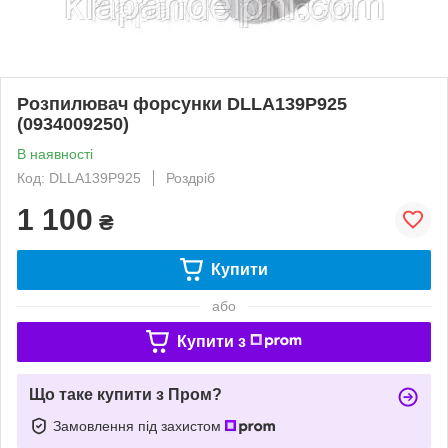
Розпилювач форсунки DLLA139P925
(0934009250)
В наявності
Код: DLLA139P925
Роздріб
1 100
₴
Купити
або
Купити з
Що таке купити з Пром?
Замовлення під захистом