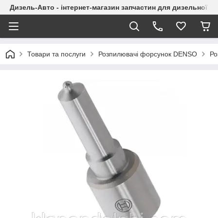
Дизель-Авто - інтернет-магазин запчастин для дизельної а
Товари та послуги
Розпилювачі форсунок DENSO
Ро