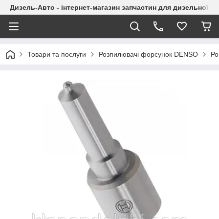
Дизель-Авто - інтернет-магазин запчастин для дизельної а
Товари та послуги
Розпилювачі форсунок DENSO
Ро