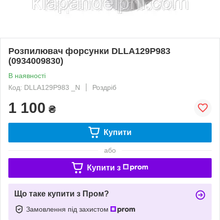
Розпилювач форсунки DLLA129P983
(0934009830)
В наявності
Код: DLLA129P983 _N
Роздріб
1 100
₴
Купити
або
Купити з
Що таке купити з Пром?
Замовлення під захистом