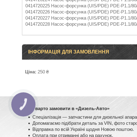
0414720225 Насос-форсунка (UIS/PDE) PDE-P1.1/80
0414720226 Насос-форсунка (UIS/PDE) PDE-P1.1/80
0414720227 Насос-форсунка (UIS/PDE) PDE-P1.1/80
0414720228 Насос-форсунка (UIS/PDE) PDE-P1.1/80
ІНФОРМАЦІЯ ДЛЯ ЗАМОВЛЕННЯ
Ціна:
250 ₴
Чому варто замовити в «Дизель-Авто»
Спеціалізація — запчастини для дизельної ап
Допомагаємо підібрати деталь за VIN, фото старо
Відправка по всій Україні щодня Новою поштою.
Оплата при отриманні або на рахунок.