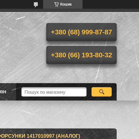
Кошик
+380 (68) 999-87-87
+380 (66) 193-80-32
МІН
РСУНКИ 1417010997 (АНАЛОГ)