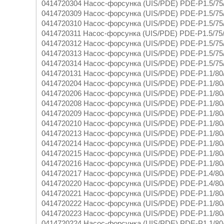
0414720304 Насос-форсунка (UIS/PDE) PDE-P1.5/75
0414720309 Насос-форсунка (UIS/PDE) PDE-P1.5/75
0414720310 Насос-форсунка (UIS/PDE) PDE-P1.5/75
0414720311 Насос-форсунка (UIS/PDE) PDE-P1.5/75
0414720312 Насос-форсунка (UIS/PDE) PDE-P1.5/75
0414720313 Насос-форсунка (UIS/PDE) PDE-P1.5/75
0414720314 Насос-форсунка (UIS/PDE) PDE-P1.5/75
0414720131 Насос-форсунка (UIS/PDE) PDE-P1.1/80
0414720204 Насос-форсунка (UIS/PDE) PDE-P1.1/80
0414720206 Насос-форсунка (UIS/PDE) PDE-P1.1/80
0414720208 Насос-форсунка (UIS/PDE) PDE-P1.1/80
0414720209 Насос-форсунка (UIS/PDE) PDE-P1.1/80
0414720210 Насос-форсунка (UIS/PDE) PDE-P1.1/80
0414720213 Насос-форсунка (UIS/PDE) PDE-P1.1/80
0414720214 Насос-форсунка (UIS/PDE) PDE-P1.1/80
0414720215 Насос-форсунка (UIS/PDE) PDE-P1.1/80
0414720216 Насос-форсунка (UIS/PDE) PDE-P1.1/80
0414720217 Насос-форсунка (UIS/PDE) PDE-P1.4/80
0414720220 Насос-форсунка (UIS/PDE) PDE-P1.4/80
0414720221 Насос-форсунка (UIS/PDE) PDE-P1.1/80
0414720222 Насос-форсунка (UIS/PDE) PDE-P1.1/80
0414720223 Насос-форсунка (UIS/PDE) PDE-P1.1/80
0414720224 Насос-форсунка (UIS/PDE) PDE-P1.1/80