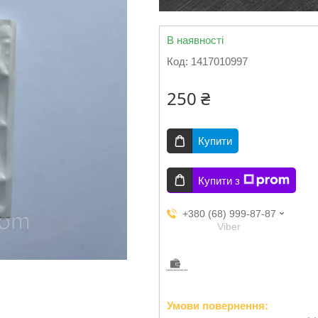
В наявності
Код:
1417010997
250 ₴
Купити
Купити з
+380 (68) 999-87-87
Viber