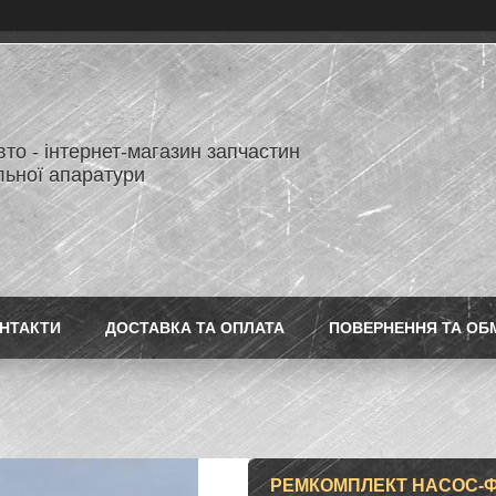
то - інтернет-магазин запчастин
льної апаратури
НТАКТИ
ДОСТАВКА ТА ОПЛАТА
ПОВЕРНЕННЯ ТА ОБ
РЕМКОМПЛЕКТ НАСОС-ФО