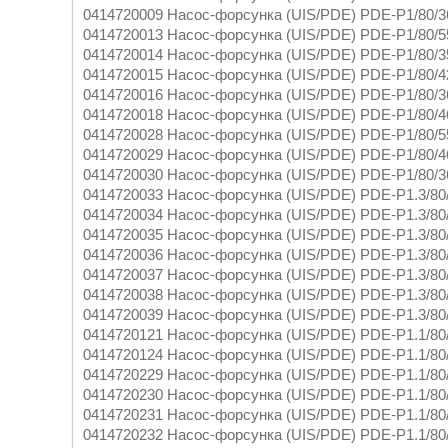
0414720009 Насос-форсунка (UIS/PDE) PDE-P1/80/
0414720013 Насос-форсунка (UIS/PDE) PDE-P1/80/
0414720014 Насос-форсунка (UIS/PDE) PDE-P1/80/
0414720015 Насос-форсунка (UIS/PDE) PDE-P1/80/
0414720016 Насос-форсунка (UIS/PDE) PDE-P1/80/
0414720018 Насос-форсунка (UIS/PDE) PDE-P1/80/
0414720028 Насос-форсунка (UIS/PDE) PDE-P1/80/
0414720029 Насос-форсунка (UIS/PDE) PDE-P1/80/
0414720030 Насос-форсунка (UIS/PDE) PDE-P1/80/
0414720033 Насос-форсунка (UIS/PDE) PDE-P1.3/80
0414720034 Насос-форсунка (UIS/PDE) PDE-P1.3/80
0414720035 Насос-форсунка (UIS/PDE) PDE-P1.3/80
0414720036 Насос-форсунка (UIS/PDE) PDE-P1.3/80
0414720037 Насос-форсунка (UIS/PDE) PDE-P1.3/80
0414720038 Насос-форсунка (UIS/PDE) PDE-P1.3/80
0414720039 Насос-форсунка (UIS/PDE) PDE-P1.3/80
0414720121 Насос-форсунка (UIS/PDE) PDE-P1.1/80
0414720124 Насос-форсунка (UIS/PDE) PDE-P1.1/80
0414720229 Насос-форсунка (UIS/PDE) PDE-P1.1/80
0414720230 Насос-форсунка (UIS/PDE) PDE-P1.1/80
0414720231 Насос-форсунка (UIS/PDE) PDE-P1.1/80
0414720232 Насос-форсунка (UIS/PDE) PDE-P1.1/80