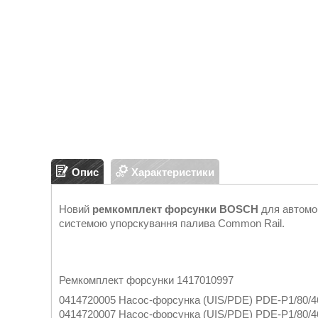
Опис
Характеристики
Новий
ремкомплект форсунки BOSCH
для автомо
системою упорскування палива Common Rail.
Ремкомплект форсунки 1417010997
0414720005 Насос-форсунка (UIS/PDE) PDE-P1/80/
0414720007 Насос-форсунка (UIS/PDE) PDE-P1/80/