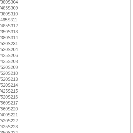
/380S304
/485S309
/380S310
/465S311
/485S312
/350S313
/380S314
/520S231
/520S204
/425S206
/425S208
/520S209
/520S210
/520S213
/520S214
/425S215
/520S216
/560S217
/560S220
/400S221
/520S222
/425S223
/350S224