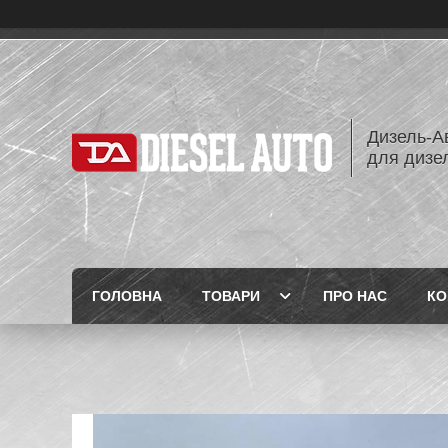
Дизель-Ав
для дизе
ГОЛОВНА
ТОВАРИ
ПРО НАС
КО