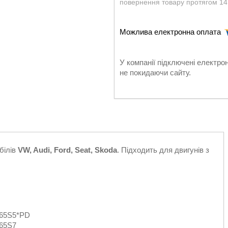
повернення товару протягом 14
У компанії підключені електро
не покидаючи сайту.
білів
VW, Audi, Ford, Seat, Skoda
. Підходить для двигунів з
465S5*PD
465S7