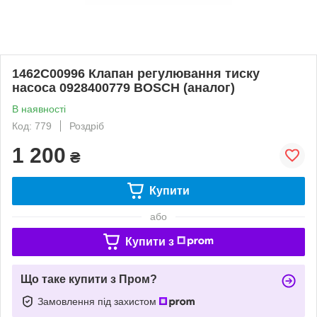
1462C00996 Клапан регулювання тиску
насоса 0928400779 BOSCH (аналог)
В наявності
Код: 779
Роздріб
1 200
₴
Купити
або
Купити з
Що таке купити з Пром?
Замовлення під захистом