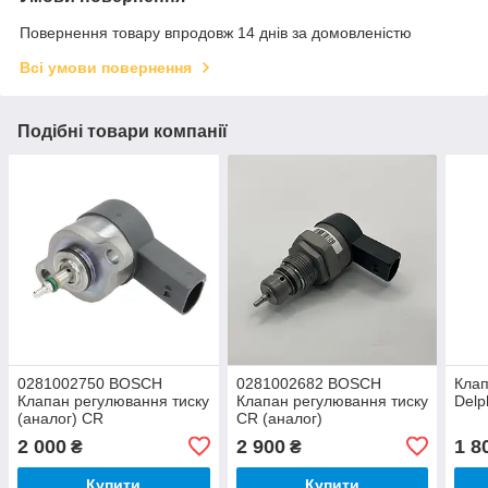
Повернення товару впродовж 14 днів за домовленістю
Всі умови повернення
Подібні товари компанії
0281002750 BOSCH
0281002682 BOSCH
Клап
Клапан регулювання тиску
Клапан регулювання тиску
Delp
(аналог) CR
CR (аналог)
2 000
2 900
1 8
₴
₴
Купити
Купити