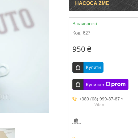
НАСОСА ZME
В наявності
Код:
627
950 ₴
Купити
Купити з
+380 (68) 999-87-87
Viber