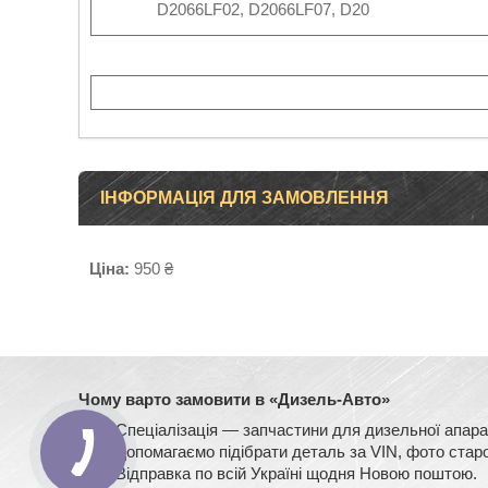
D2066LF02, D2066LF07, D20
ІНФОРМАЦІЯ ДЛЯ ЗАМОВЛЕННЯ
Ціна:
950 ₴
Чому варто замовити в «Дизель-Авто»
Спеціалізація — запчастини для дизельної ап
Допомагаємо підібрати деталь за VIN, фото старо
Відправка по всій Україні щодня Новою поштою.