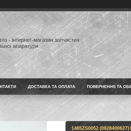
то - інтернет-магазин запчастин
льної апаратури
НТАКТИ
ДОСТАВКА ТА ОПЛАТА
ПОВЕРНЕННЯ ТА ОБ
1465ZS0052 (09284006