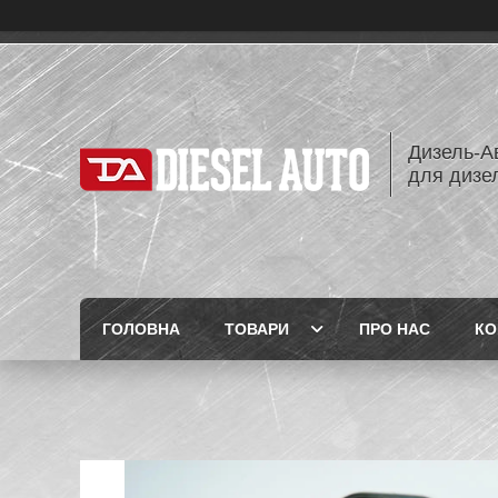
Дизель-Ав
для дизе
ГОЛОВНА
ТОВАРИ
ПРО НАС
КО