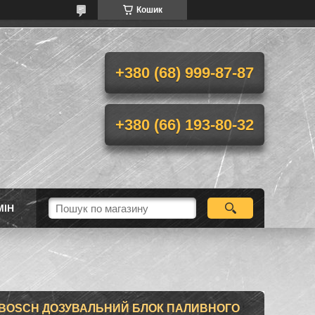
Кошик
+380 (68) 999-87-87
+380 (66) 193-80-32
МІН
27) BOSCH ДОЗУВАЛЬНИЙ БЛОК ПАЛИВНОГО