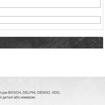
аратури BOSCH, DELPHI, DENSO, VDO.
ї деталі або номером.