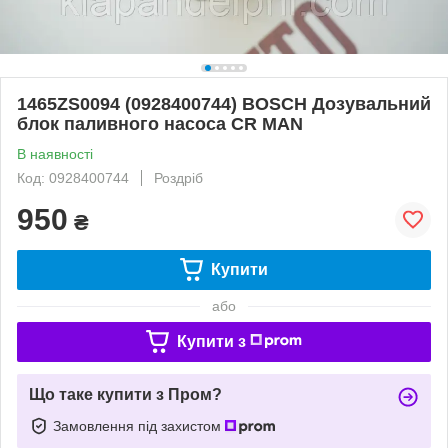
1465ZS0094 (0928400744) BOSCH Дозувальний
блок паливного насоса CR MAN
В наявності
Код: 0928400744
Роздріб
950
₴
Купити
або
Купити з
Що таке купити з Пром?
Замовлення під захистом