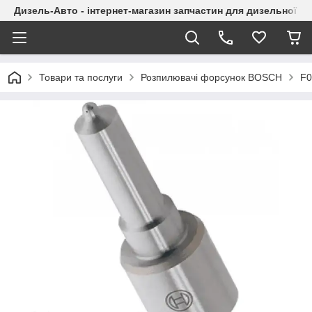
Дизель-Авто - інтернет-магазин запчастин для дизельної а
Товари та послуги
Розпилювачі форсунок BOSCH
F0