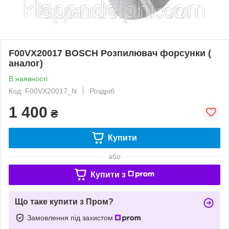
F00VX20017 BOSCH Розпилювач форсунки (
аналог)
В наявності
Код: F00VX20017_N
Роздріб
1 400
₴
Купити
або
Купити з
Що таке купити з Пром?
Замовлення під захистом