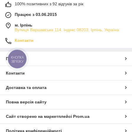
100% позитивних з 92 відгуків за рік
Працює з 03.06.2015
м. Ірпінь
Вулиця Варшавська 114, індекс 08203, Ірпінь, Україна
Контакти
КНОПКА
Про нас
ЗВ'ЯЗКУ
Контакти
Доставка та оплата
Повна версія сайту
Сайт створено на маркетплейсі
Prom.ua
Політика конфіденційності