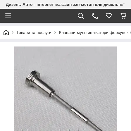
Дизель-Авто - інтернет-магазин запчастин для дизельної а
Товари та послуги
Клапани-мультиплікатори форсунок 