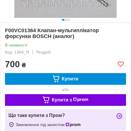
F00VC01364 Клапан-мультиплікатор
форсунки BOSCH (аналог)
В наявності
Код: 1364_N
Роздріб
700
₴
Купити
або
Купити з
Що таке купити з Пром?
Замовлення під захистом