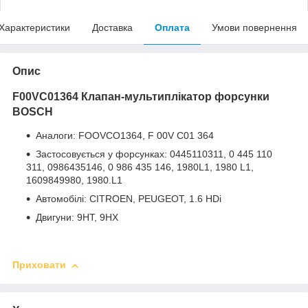
Характеристики
Доставка
Оплата
Умови повернення
Опис
F00VC01364
Клапан-мультиплікатор форсунки
BOSCH
Аналоги: FOOVCO1364, F 00V C01 364
Застосовується у форсунках: 0445110311, 0 445 110
311, 0986435146, 0 986 435 146, 1980L1, 1980 L1,
1609849980, 1980.L1
Автомобілі: CITROEN, PEUGEOT, 1.6 HDi
Двигуни: 9HT, 9HX
Приховати