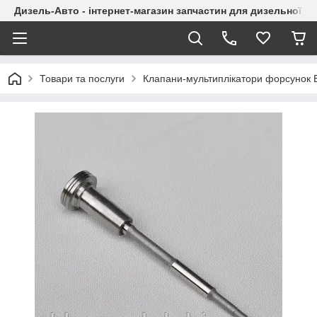
Дизель-Авто - інтернет-магазин запчастин для дизельної а
Товари та послуги
Клапани-мультиплікатори форсунок 