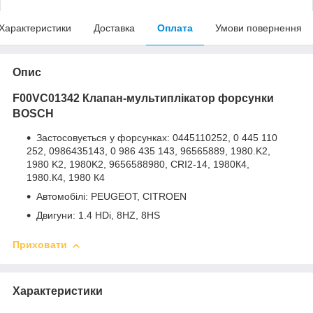
Характеристики
Доставка
Оплата
Умови повернення
Опис
F00VC01342
Клапан-мультиплікатор форсунки
BOSCH
Застосовується у форсунках: 0445110252, 0 445 110
252, 0986435143, 0 986 435 143, 96565889, 1980.K2,
1980 K2, 1980K2, 9656588980, CRI2-14, 1980К4,
1980.К4, 1980 К4
Автомобілі: PEUGEOT, CITROEN
Двигуни: 1.4 HDi, 8HZ, 8HS
Приховати
Характеристики