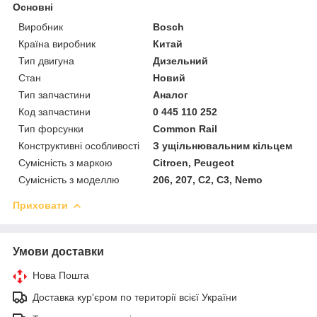
Основні
Виробник
Bosch
Країна виробник
Китай
Тип двигуна
Дизельний
Стан
Новий
Тип запчастини
Аналог
Код запчастини
0 445 110 252
Тип форсунки
Common Rail
Конструктивні особливості
З ущільнювальним кільцем
Сумісність з маркою
Citroen, Peugeot
Сумісність з моделлю
206, 207, C2, C3, Nemo
Приховати
Умови доставки
Нова Пошта
Доставка кур'єром по території всієї України