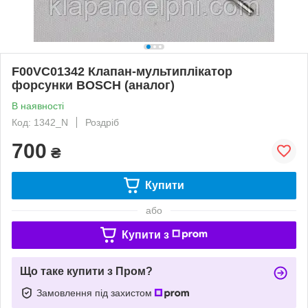
F00VC01342 Клапан-мультиплікатор
форсунки BOSCH (аналог)
В наявності
Код: 1342_N
Роздріб
700
₴
Купити
або
Купити з
Що таке купити з Пром?
Замовлення під захистом