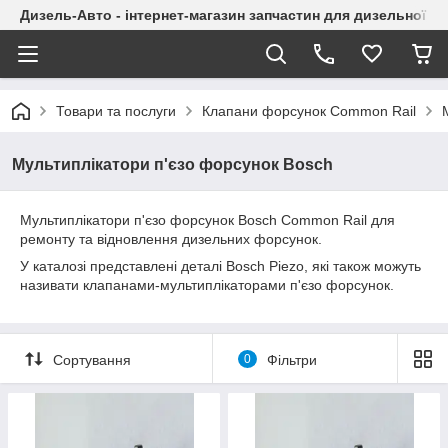
Дизель-Авто - інтернет-магазин запчастин для дизельної а
Товари та послуги
Клапани форсунок Common Rail
Мультиплікатори п'єзо форсунок Bosch
Мультиплікатори п'єзо форсунок Bosch Common Rail для
ремонту та відновлення дизельних форсунок.
У каталозі представлені деталі Bosch Piezo, які також можуть
називати клапанами-мультиплікаторами п'єзо форсунок.
Сортування
0
Фільтри