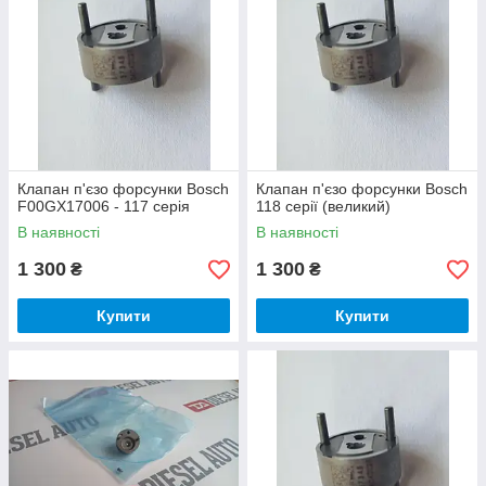
Клапан п'єзо форсунки Bosch
Клапан п'єзо форсунки Bosch
F00GX17006 - 117 серія
118 серії (великий)
В наявності
В наявності
1 300
1 300
₴
₴
Купити
Купити