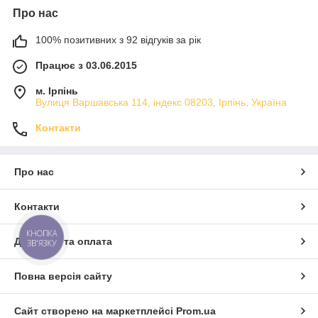
деталі.
Про нас
100% позитивних з 92 відгуків за рік
Працює з 03.06.2015
м. Ірпінь
Вулиця Варшавська 114, індекс 08203, Ірпінь, Україна
Контакти
Про нас
Контакти
КНОПКА
Доставка та оплата
ЗВ'ЯЗКУ
Повна версія сайту
Сайт створено на маркетплейсі
Prom.ua